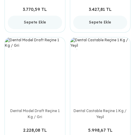
Şeffaf
3.770,59 TL
3.427,81 TL
Sepete Ekle
Sepete Ekle
Dental Model Draft Reçine 1
Dental Castable Reçine 1 Kg /
Kg / Gri
Yeşil
2.228,08 TL
5.998,67 TL