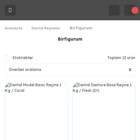
Birfigurum
Anasayfa
Dental Reçineler
Birfigurum
Stoktakiler
Toplam 13 ürün