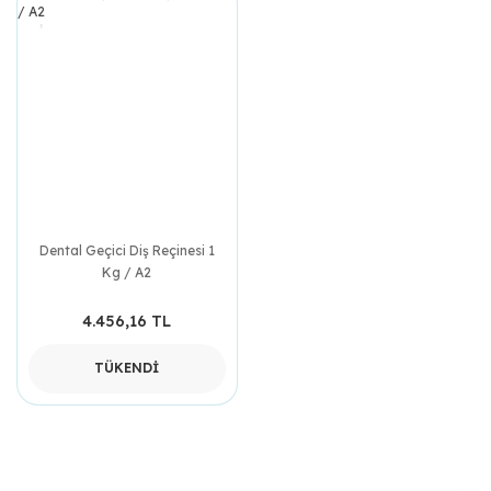
Dental Geçici Diş Reçinesi 1
Kg / A2
4.456,16 TL
TÜKENDİ