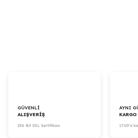
GÜVENLİ
AYNI G
ALIŞVERİŞ
KARGO
256 Bit SSL Sertifikası
17:00'a ka