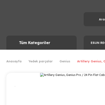
Tüm Kategoriler
ESUN RE
Anasayfa
Yedek parçalar
Genius
Artillery Genius,