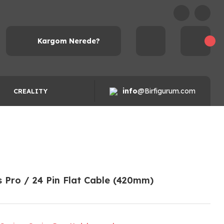
Kargom Nerede?
info
@Birfigurum.com
CREALITY
us Pro / 24 Pin Flat Cable (420mm)