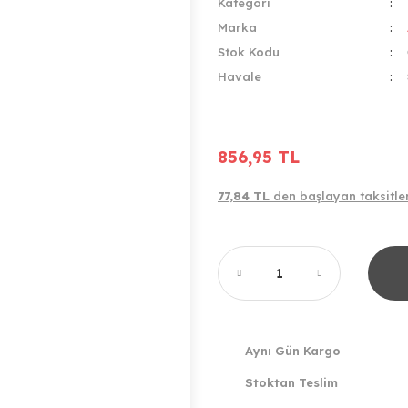
Kategori
Marka
Stok Kodu
Havale
856,95 TL
77,84 TL
den başlayan taksitler
Aynı Gün Kargo
Stoktan Teslim