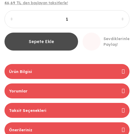
46,69 TL
den başlayan taksitlerle!
Sevdiklerinle
Sepete Ekle
Paylaş!
Ürün Bilgisi
Yorumlar
Taksit Seçenekleri
Önerileriniz