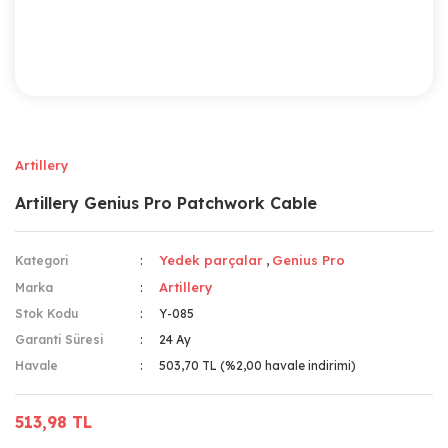
Artillery
Artillery Genius Pro Patchwork Cable
Yedek parçalar
Genius Pro
Kategori
,
Artillery
Marka
Stok Kodu
Y-085
Garanti Süresi
24 Ay
Havale
503,70 TL (%2,00 havale indirimi)
513,98 TL