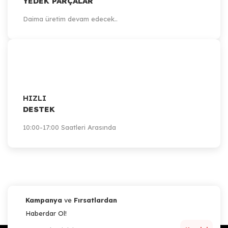
YEDEK PARÇALAR
Daima üretim devam edecek..
HIZLI
DESTEK
10:00-17:00 Saatleri Arasında
Kampanya
ve
Fırsatlardan
Haberdar Ol!