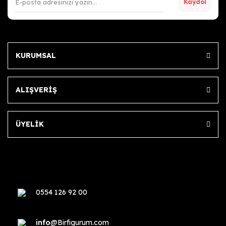
Kaydol
KURUMSAL
ALIŞVERİŞ
ÜYELİK
0554 126 92 00
info
@Birfigurum.com