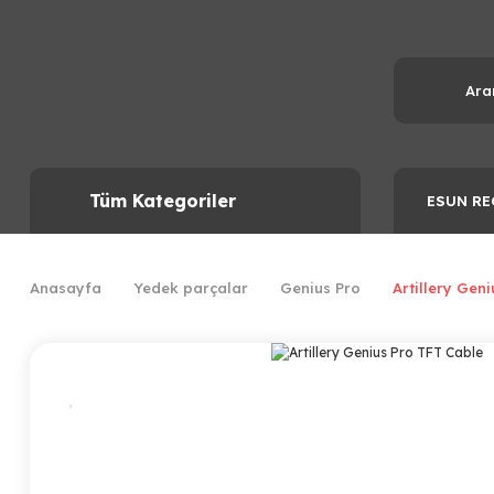
Tüm Kategoriler
ESUN RE
Anasayfa
Yedek parçalar
Genius Pro
Artillery Gen