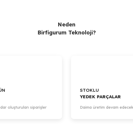
Neden
Birfigurum Teknoloji?
ÜN
STOKLU
YEDEK PARÇALAR
dar oluşturulan siparişler
Daima üretim devam edecek