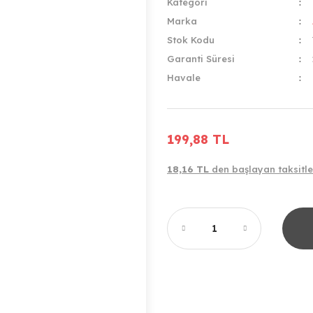
Kategori
Marka
Stok Kodu
Garanti Süresi
Havale
199,88 TL
18,16 TL
den başlayan taksitle