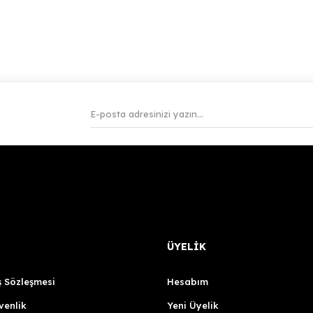
ÜYELİK
ş Sözleşmesi
Hesabım
venlik
Yeni Üyelik