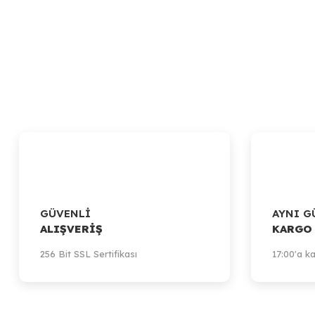
GÜVENLİ
AYNI G
ALIŞVERİŞ
KARGO
256 Bit SSL Sertifikası
17:00'a ka