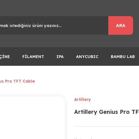
ARA
ÇİNE
FİLAMENT
IPA
ANYCUBIC
BAMBU LAB
ius Pro TFT Cable
Artillery
Artillery Genius Pro T