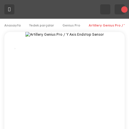
Anasayfa
Yedek parçalar
Genius Pro
Artillery Genius Pro / Y