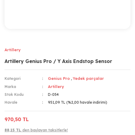
Artillery
Artillery Genius Pro / Y Axis Endstop Sensor
Genius Pro
Yedek parçalar
Kategori
,
Artillery
Marka
Stok Kodu
D-054
Havale
951,09 TL (%2,00 havale indirimi)
970,50 TL
88,15 TL
den başlayan taksitlerle!