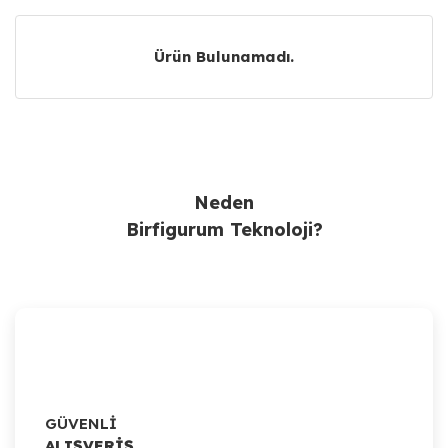
Ürün Bulunamadı.
Ürün Bulunamadı.
Neden
Birfigurum Teknoloji?
GÜVENLİ
ALIŞVERİŞ