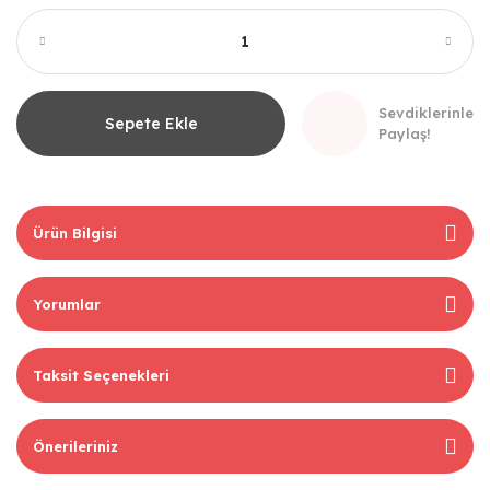
Sevdiklerinle
Sepete Ekle
Paylaş!
Ürün Bilgisi
Yorumlar
Taksit Seçenekleri
Önerileriniz