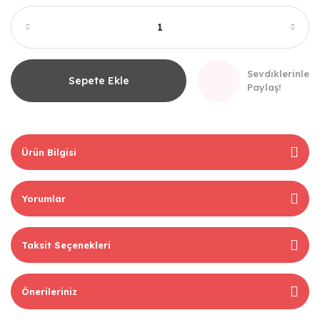
Sevdiklerinle
Sepete Ekle
Paylaş!
Ürün Bilgisi
Yorumlar
Taksit Seçenekleri
Önerileriniz