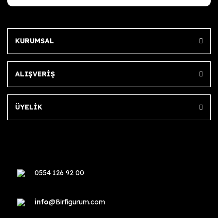
KURUMSAL
ALIŞVERİŞ
ÜYELİK
0554 126 92 00
info
@Birfigurum.com