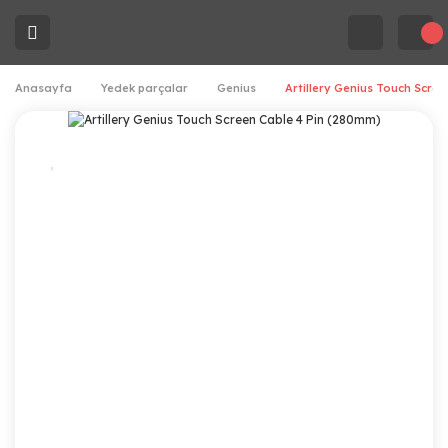
Anasayfa
Yedek parçalar
Genius
Artillery Genius Touch Scre