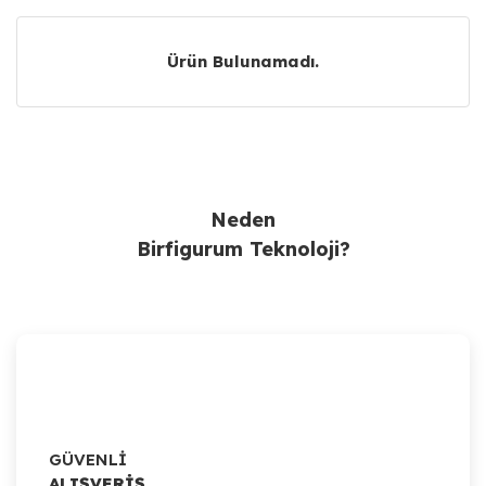
Ürün Bulunamadı.
Ürün Bulunamadı.
Neden
Birfigurum Teknoloji?
GÜVENLİ
ALIŞVERİŞ