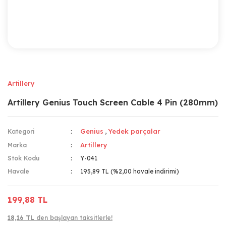
Artillery
Artillery Genius Touch Screen Cable 4 Pin (280mm)
Genius
Yedek parçalar
Kategori
,
Artillery
Marka
Stok Kodu
Y-041
Havale
195,89 TL (%2,00 havale indirimi)
199,88 TL
18,16 TL
den başlayan taksitlerle!