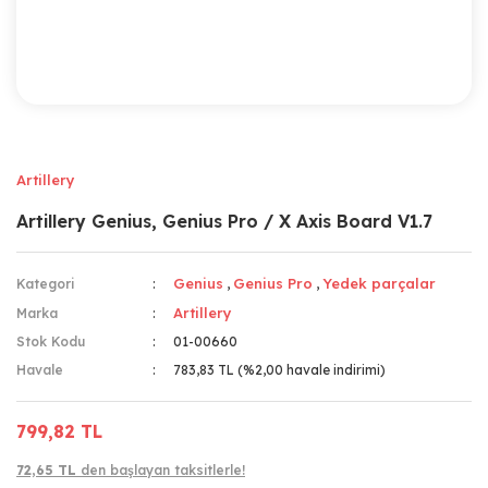
Artillery
Artillery Genius, Genius Pro / X Axis Board V1.7
Genius
Genius Pro
Yedek parçalar
Kategori
,
,
Artillery
Marka
Stok Kodu
01-00660
Havale
783,83 TL (%2,00 havale indirimi)
799,82 TL
72,65 TL
den başlayan taksitlerle!