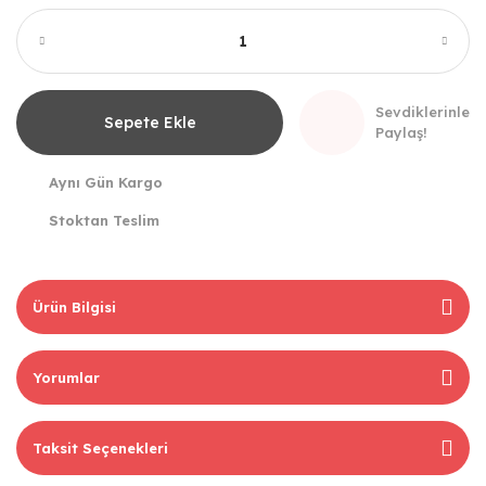
Sevdiklerinle
Sepete Ekle
Paylaş!
Aynı Gün Kargo
Stoktan Teslim
Ürün Bilgisi
Yorumlar
Taksit Seçenekleri