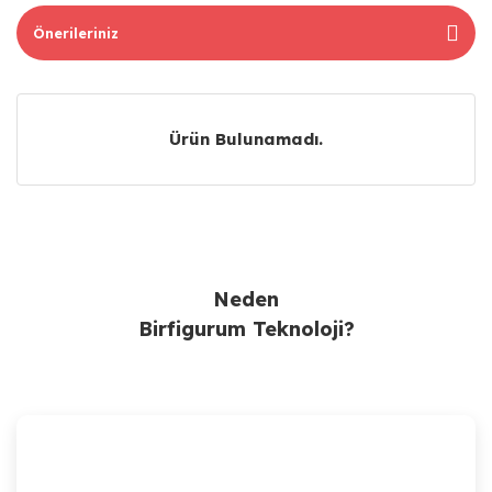
Önerileriniz
Ürün Bulunamadı.
Ürün Bulunamadı.
Neden
Birfigurum Teknoloji?