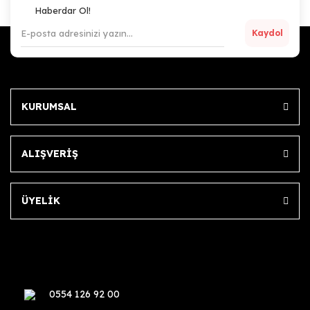
Haberdar Ol!
Kaydol
KURUMSAL
ALIŞVERİŞ
ÜYELİK
0554 126 92 00