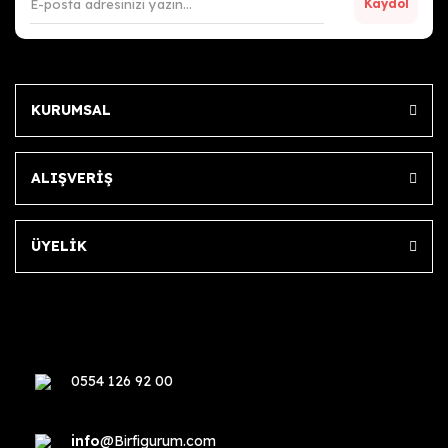
Kaydol
KURUMSAL
ALIŞVERİŞ
ÜYELİK
0554 126 92 00
info
@Birfigurum.com