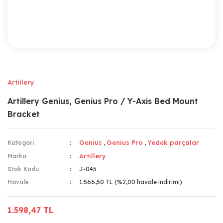
Artillery
Artillery Genius, Genius Pro / Y-Axis Bed Mount
Bracket
Genius
Genius Pro
Yedek parçalar
Kategori
,
,
Artillery
Marka
Stok Kodu
J-045
Havale
1.566,50 TL (%2,00 havale indirimi)
1.598,47 TL