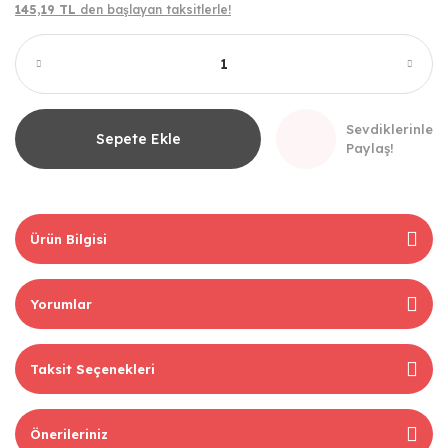
145,19 TL
den başlayan taksitlerle!
Sevdiklerinle
Sepete Ekle
Paylaş!
Ürün Bilgisi
Yorumlar
Taksit Seçenekleri
Önerileriniz