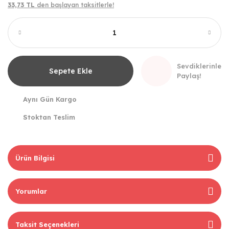
33,73 TL
den başlayan taksitlerle!
Sevdiklerinle
Sepete Ekle
Paylaş!
Aynı Gün Kargo
Stoktan Teslim
Ürün Bilgisi
Yorumlar
Taksit Seçenekleri