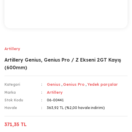
Artillery
Artillery Genius, Genius Pro / Z Ekseni 2GT Kayış
(600mm)
Genius
Genius Pro
Yedek parçalar
Kategori
,
,
Artillery
Marka
Stok Kodu
06-00441
Havale
363,92 TL (%2,00 havale indirimi)
371,35 TL