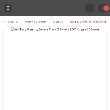
Anasayfa
Yedek parçalar
Genius
Artillery Genius, Genius Pr