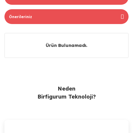
Önerileriniz
Ürün Bulunamadı.
Ürün Bulunamadı.
Neden
Birfigurum Teknoloji?