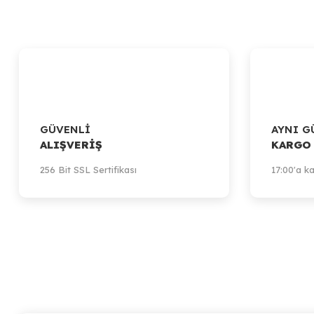
GÜVENLİ
AYNI G
ALIŞVERİŞ
KARGO
256 Bit SSL Sertifikası
17:00'a ka