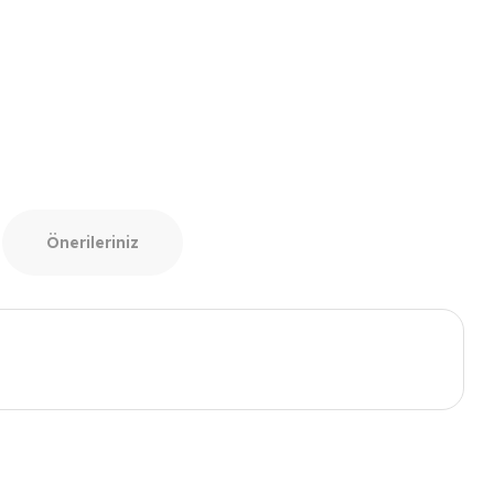
Önerileriniz
ımıza iletebilirsiniz.