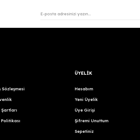
ÜYELİK
ş Sözleşmesi
Hesabım
venlik
Yeni Üyelik
 Şartları
Üye Girişi
 Politikası
Şifremi Unuttum
Sepetiniz