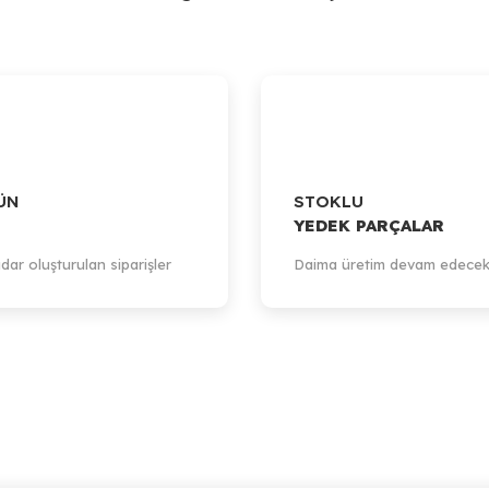
ÜN
STOKLU
YEDEK PARÇALAR
dar oluşturulan siparişler
Daima üretim devam edecek