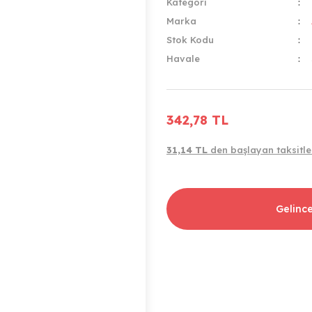
Kategori
Marka
Stok Kodu
Havale
342,78 TL
31,14 TL
den başlayan taksitle
Gelinc