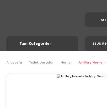
Tüm Kategoriler
ESUN RE
Anasayfa
Yedek parçalar
Hornet
Artillery Hornet 