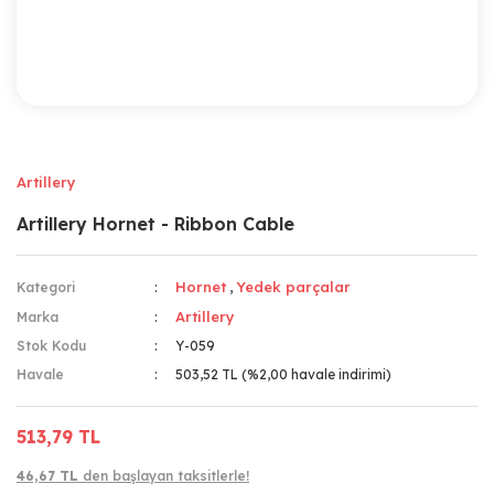
Artillery
Artillery Hornet - Ribbon Cable
Hornet
Yedek parçalar
Kategori
,
Artillery
Marka
Stok Kodu
Y-059
Havale
503,52 TL (%2,00 havale indirimi)
513,79 TL
46,67 TL
den başlayan taksitlerle!