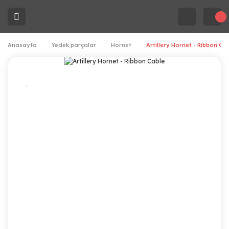
Anasayfa
Yedek parçalar
Hornet
Artillery Hornet - Ribbon Ca