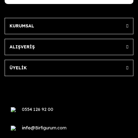
KURUMSAL
ALIŞVERİŞ
ÜYELİK
0554 126 92 00
info
@Birfigurum.com