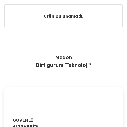
Ürün Bulunamadı.
Ürün Bulunamadı.
Neden
Birfigurum Teknoloji?
GÜVENLİ
ALIŞVERİŞ