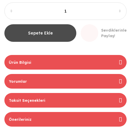
Sevdiklerinle
Sepete Ekle
Paylaş!
Ürün Bilgisi
Yorumlar
Taksit Seçenekleri
Önerileriniz