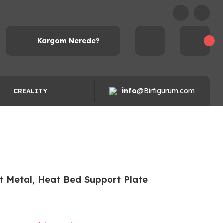
Kargom Nerede?
info
@Birfigurum.com
CREALITY
et Metal, Heat Bed Support Plate