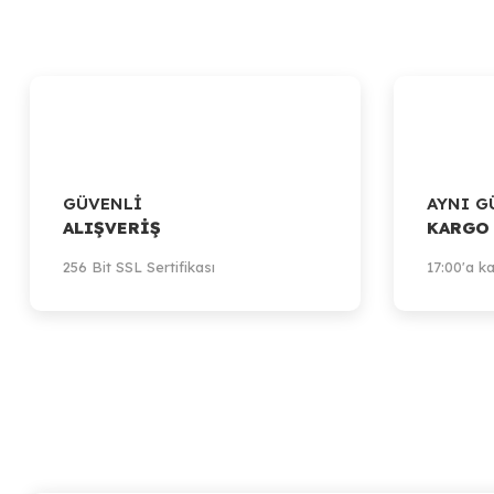
GÜVENLİ
AYNI G
ALIŞVERİŞ
KARGO
256 Bit SSL Sertifikası
17:00'a ka