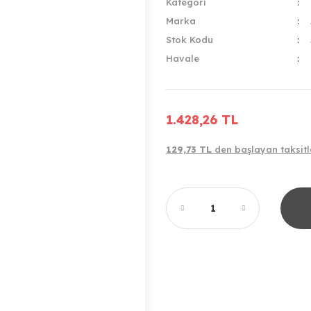
Kategori
Marka
Stok Kodu
Havale
1.428,26 TL
129,73 TL
den başlayan taksitl