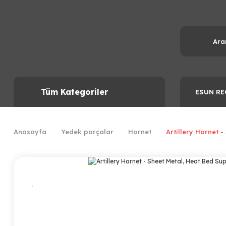
Tüm Kategoriler
ESUN RE
Anasayfa
Yedek parçalar
Hornet
Artillery Hornet 