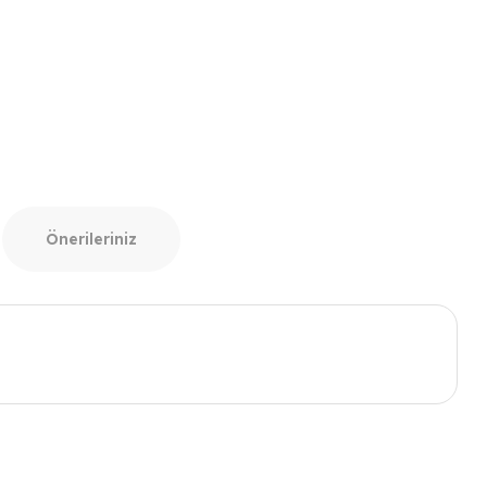
Önerileriniz
ımıza iletebilirsiniz.