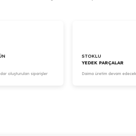
ÜN
STOKLU
YEDEK PARÇALAR
dar oluşturulan siparişler
Daima üretim devam edecek