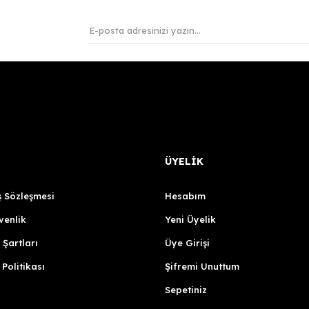
ÜYELİK
ş Sözleşmesi
Hesabım
venlik
Yeni Üyelik
 Şartları
Üye Girişi
 Politikası
Şifremi Unuttum
Sepetiniz