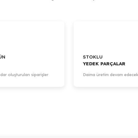
ÜN
STOKLU
YEDEK PARÇALAR
dar oluşturulan siparişler
Daima üretim devam edecek