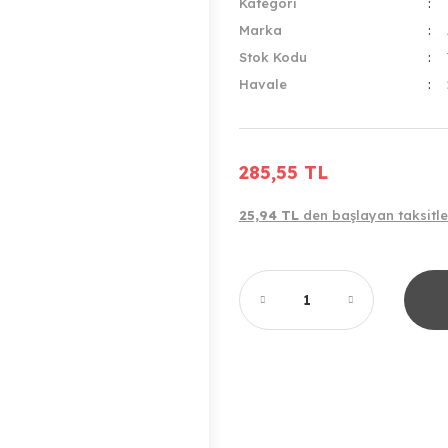
Kategori
Marka
Stok Kodu
Havale
285,55 TL
25,94 TL
den başlayan taksitle