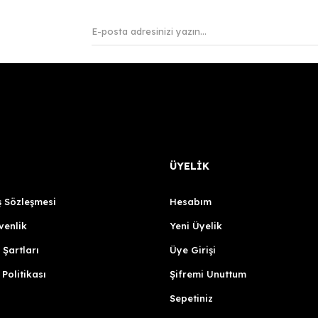
ÜYELİK
ş Sözleşmesi
Hesabım
venlik
Yeni Üyelik
 Şartları
Üye Girişi
 Politikası
Şifremi Unuttum
Sepetiniz