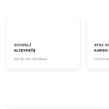
GÜVENLİ
AYNI G
ALIŞVERİŞ
KARGO
256 Bit SSL Sertifikası
17:00'a ka