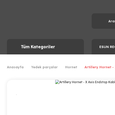
Tüm Kategoriler
ESUN RE
Anasayfa
Yedek parçalar
Hornet
Artillery Hornet 