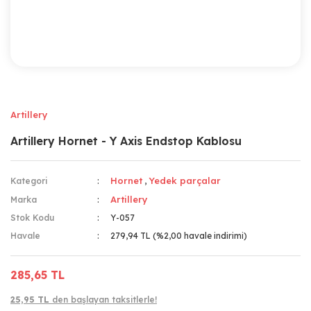
Artillery
Artillery Hornet - Y Axis Endstop Kablosu
Hornet
Yedek parçalar
Kategori
,
Artillery
Marka
Stok Kodu
Y-057
Havale
279,94 TL (%2,00 havale indirimi)
285,65 TL
25,95 TL
den başlayan taksitlerle!