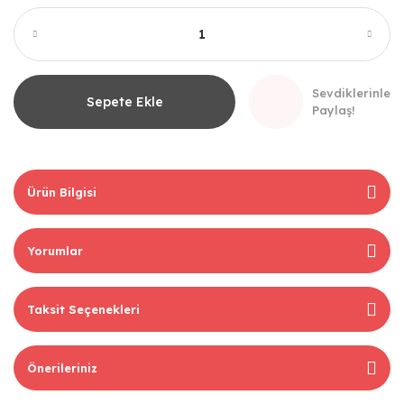
Sevdiklerinle
Sepete Ekle
Paylaş!
Ürün Bilgisi
Yorumlar
Taksit Seçenekleri
Önerileriniz