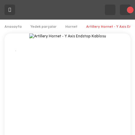
Anasayfa
Yedek parçalar
Hornet
Artillery Hornet - Y Axis En