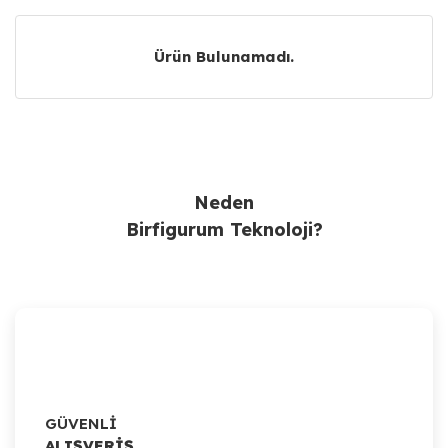
Ürün Bulunamadı.
Ürün Bulunamadı.
Neden
Birfigurum Teknoloji?
GÜVENLİ
ALIŞVERİŞ