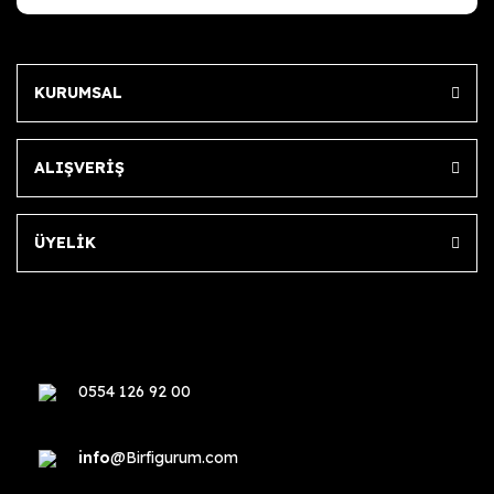
KURUMSAL
ALIŞVERİŞ
ÜYELİK
0554 126 92 00
info
@Birfigurum.com