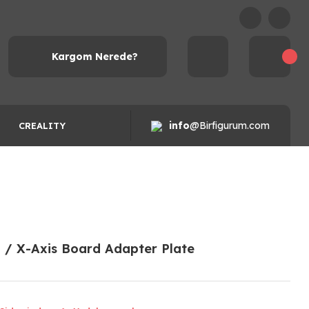
Kargom Nerede?
info
@Birfigurum.com
CREALITY
1 / X-Axis Board Adapter Plate