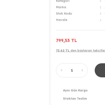
Kategori
Marka
Stok Kodu
Havale
799,53 TL
72,62 TL
den başlayan taksitler
Aynı Gün Kargo
Stoktan Teslim