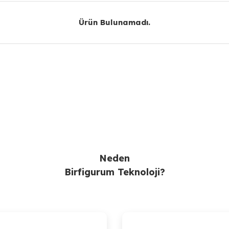
Ürün Bulunamadı.
Gönder
Neden
Birfigurum Teknoloji?