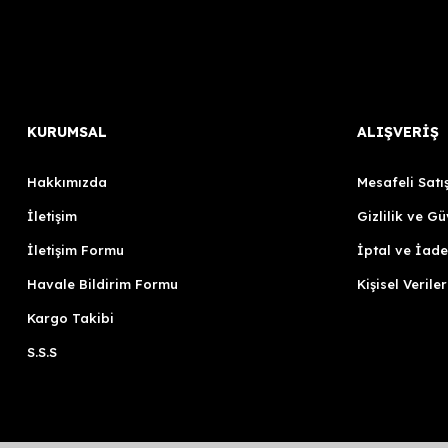
KURUMSAL
ALIŞVERİŞ
Hakkımızda
Mesafeli Satı
İletişim
Gizlilik ve Gü
İletişim Formu
İptal ve İade
Havale Bildirim Formu
Kişisel Veriler
Kargo Takibi
S.S.S
Artillery