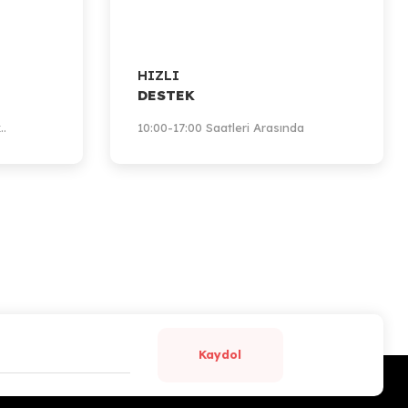
HIZLI
DESTEK
..
10:00-17:00 Saatleri Arasında
Kaydol