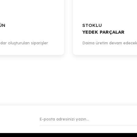
Artillery
ÜN
STOKLU
Artillery Sidewinder-X1 / Z-Axis Board Adapter Plate
YEDEK PARÇALAR
dar oluşturulan siparişler
Daima üretim devam edecek
799,53 TL
rd
Sepete Ekle