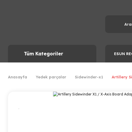
Tüm Kategoriler
ESUN RE
Anasayfa
Yedek parçalar
Sidewinder-x1
Artillery 