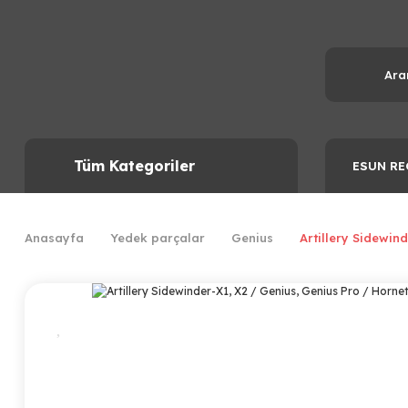
Tüm Kategoriler
ESUN RE
Anasayfa
Yedek parçalar
Genius
Artillery Sidewin