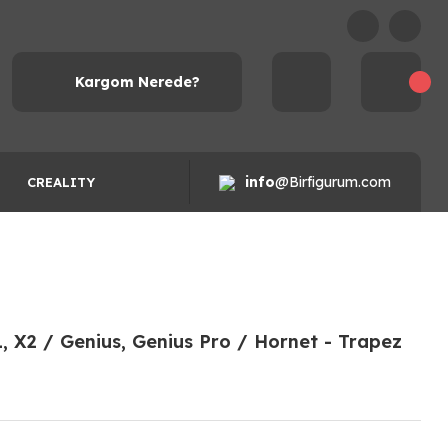
Kargom Nerede?
info
@Birfigurum.com
CREALITY
1, X2 / Genius, Genius Pro / Hornet - Trapez