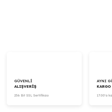
GÜVENLİ
AYNI G
ALIŞVERİŞ
KARGO
256 Bit SSL Sertifikası
17:00'a ka