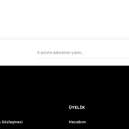
ÜYELİK
ş Sözleşmesi
Hesabım