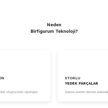
Neden
Birfigurum Teknoloji?
ÜN
STOKLU
YEDEK PARÇALAR
dar oluşturulan siparişler
Daima üretim devam edecek