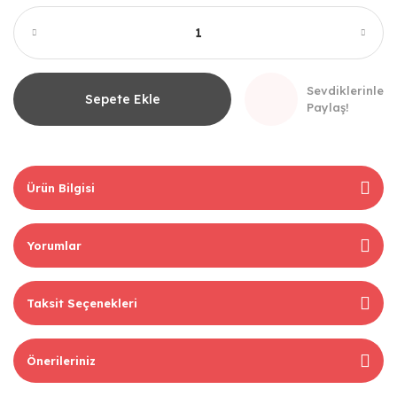
Sevdiklerinle
Sepete Ekle
Paylaş!
Ürün Bilgisi
Yorumlar
Taksit Seçenekleri
Önerileriniz