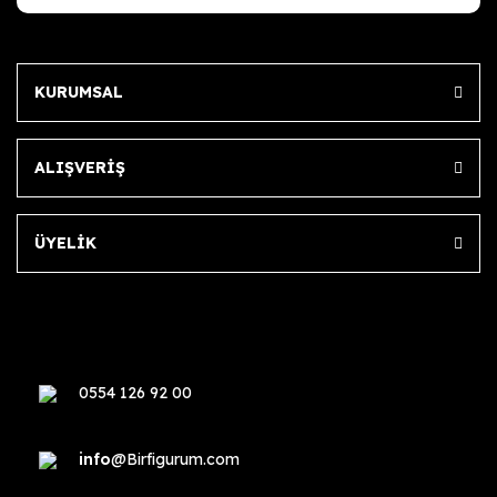
KURUMSAL
ALIŞVERİŞ
ÜYELİK
0554 126 92 00
info
@Birfigurum.com