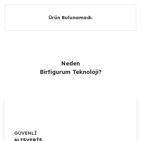
Ürün Bulunamadı.
Ürün Bulunamadı.
Neden
Birfigurum Teknoloji?
GÜVENLİ
ALIŞVERİŞ