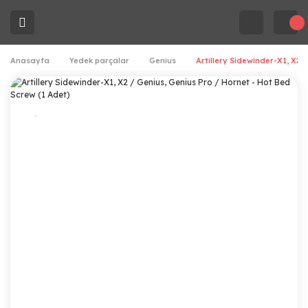
Anasayfa
Yedek parçalar
Genius
Artillery Sidewinder-X1, X2 