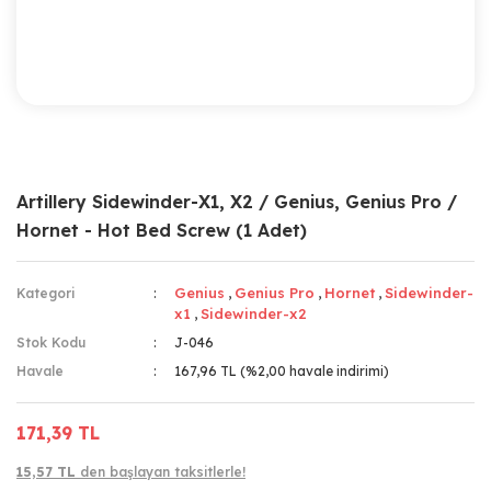
Artillery Sidewinder-X1, X2 / Genius, Genius Pro /
Hornet - Hot Bed Screw (1 Adet)
Genius
Genius Pro
Hornet
Sidewinder-
Kategori
,
,
,
x1
Sidewinder-x2
,
Stok Kodu
J-046
Havale
167,96 TL (%2,00 havale indirimi)
171,39 TL
15,57 TL
den başlayan taksitlerle!