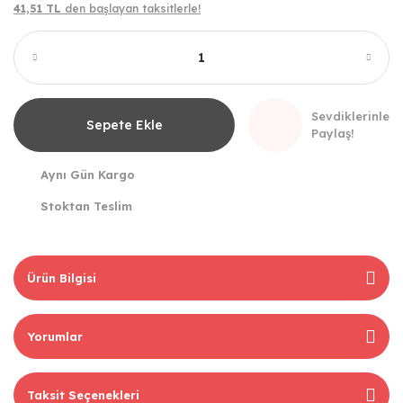
41,51 TL
den başlayan taksitlerle!
Sevdiklerinle
Sepete Ekle
Paylaş!
Aynı Gün Kargo
Stoktan Teslim
Ürün Bilgisi
Yorumlar
Taksit Seçenekleri