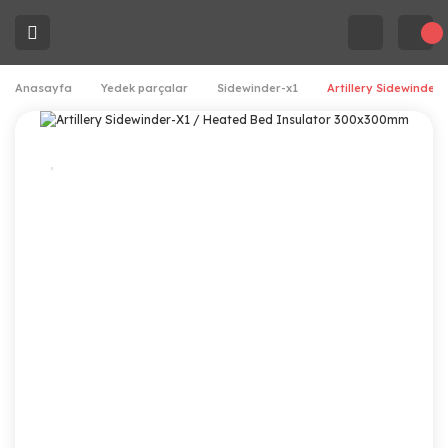
Anasayfa
Yedek parçalar
Sidewinder-x1
Artillery Sidewinde