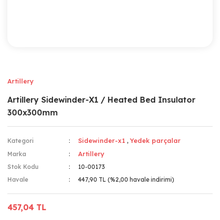
Artillery
Artillery Sidewinder-X1 / Heated Bed Insulator
300x300mm
Sidewinder-x1
Yedek parçalar
Kategori
,
Artillery
Marka
Stok Kodu
10-00173
Havale
447,90 TL (%2,00 havale indirimi)
457,04 TL