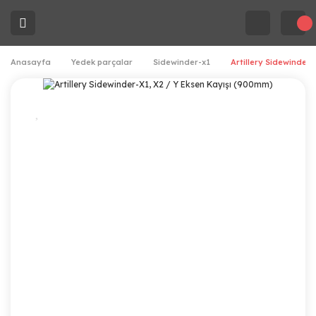
Anasayfa
Yedek parçalar
Sidewinder-x1
Artillery Sidewinder