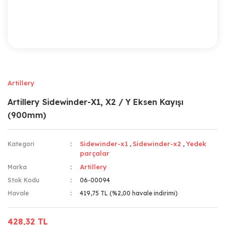
Artillery
Artillery Sidewinder-X1, X2 / Y Eksen Kayışı
(900mm)
Sidewinder-x1
Sidewinder-x2
Yedek
Kategori
,
,
parçalar
Artillery
Marka
Stok Kodu
06-00094
Havale
419,75 TL (%2,00 havale indirimi)
428,32 TL