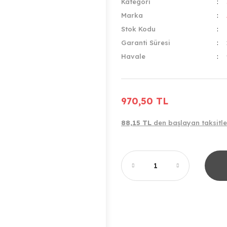
Kategori
Marka
Stok Kodu
Garanti Süresi
Havale
970,50 TL
88,15 TL
den başlayan taksitle