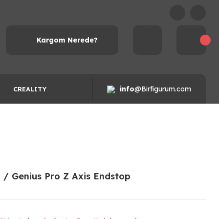
Kargom Nerede?
info
@Birfigurum.com
CREALITY
2 / Genius Pro Z Axis Endstop