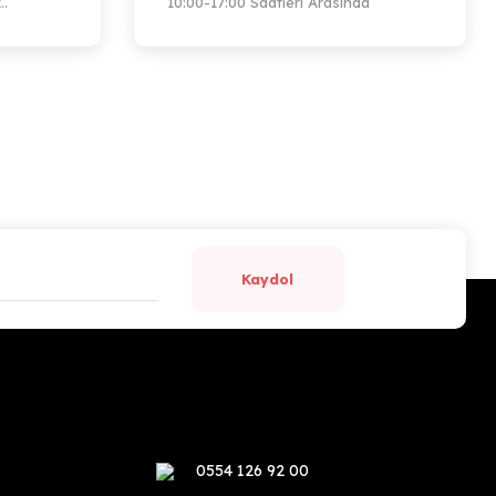
..
10:00-17:00 Saatleri Arasında
Kaydol
0554 126 92 00