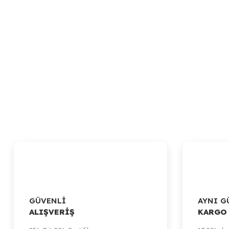
GÜVENLİ
AYNI G
ALIŞVERİŞ
KARGO