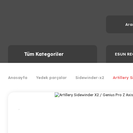
Tüm Kategoriler
ESUN RE
Anasayfa
Yedek parçalar
Sidewinder-x2
Artillery 