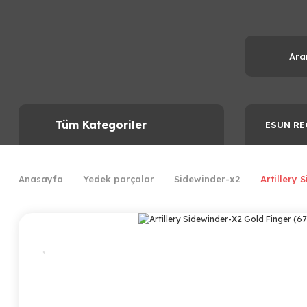
Tüm Kategoriler
ESUN RE
Anasayfa
Yedek parçalar
Sidewinder-x2
Artillery