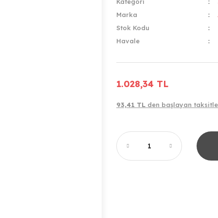
Kategori
Marka
Stok Kodu
Havale
1.028,34 TL
93,41 TL
den başlayan taksitle