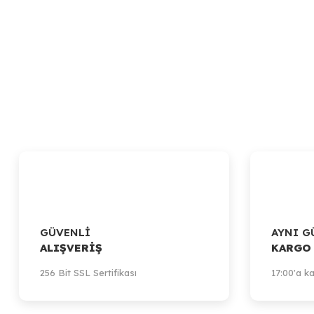
GÜVENLİ
AYNI G
ALIŞVERİŞ
KARGO
256 Bit SSL Sertifikası
17:00'a ka