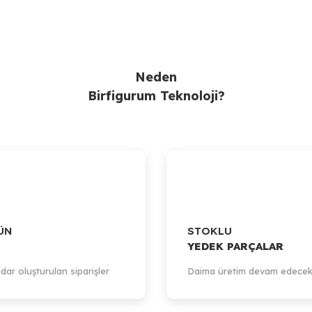
Neden
Birfigurum Teknoloji?
ÜN
STOKLU
YEDEK PARÇALAR
dar oluşturulan siparişler
Daima üretim devam edecek