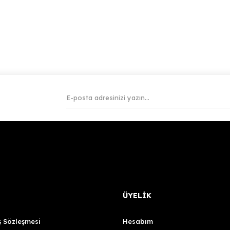
ÜYELİK
ş Sözleşmesi
Hesabım