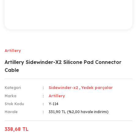
Artillery
Artillery Sidewinder-X2 Silicone Pad Connector
Cable
Sidewinder-x2
Yedek parçalar
Kategori
,
Artillery
Marka
Stok Kodu
Y-114
Havale
331,90 TL (%2,00 havale indirimi)
338,68 TL