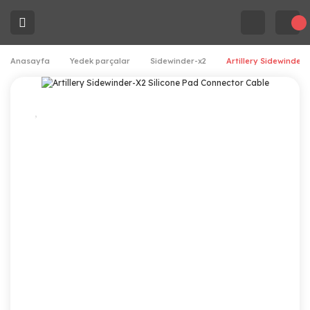
Anasayfa
Yedek parçalar
Sidewinder-x2
Artillery Sidewinder