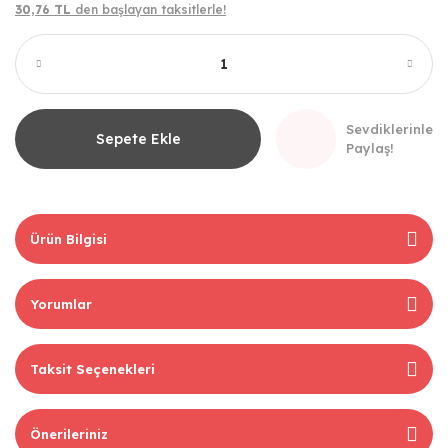
30,76 TL
den başlayan taksitlerle!
Sevdiklerinle
Sepete Ekle
Paylaş!
Ürün Bilgisi
Yorumlar
Taksit Seçenekleri
Önerileriniz