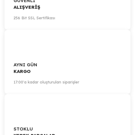
GÜVENLİ
ALIŞVERİŞ
256 Bit SSL Sertifikası
AYNI GÜN
KARGO
17:00'a kadar oluşturulan siparişler
STOKLU