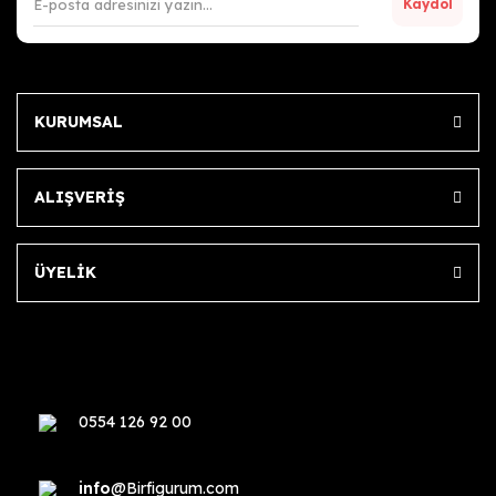
Kaydol
KURUMSAL
ALIŞVERİŞ
ÜYELİK
0554 126 92 00
info
@Birfigurum.com