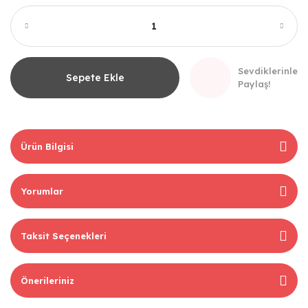
Sevdiklerinle
Sepete Ekle
Paylaş!
Ürün Bilgisi
Yorumlar
Taksit Seçenekleri
Önerileriniz