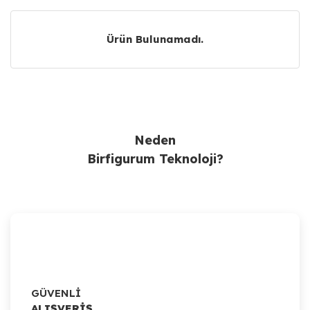
Ürün Bulunamadı.
Ürün Bulunamadı.
Neden
Birfigurum Teknoloji?
GÜVENLİ
ALIŞVERİŞ