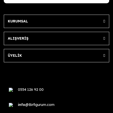
KURUMSAL
ALIŞVERİŞ
ÜYELİK
0554 126 92 00
info
@Birfigurum.com