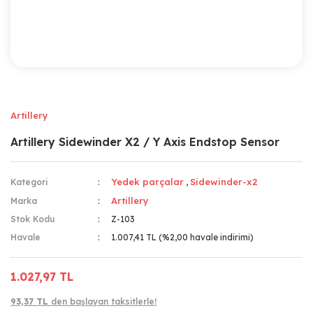
Artillery
Artillery Sidewinder X2 / Y Axis Endstop Sensor
Yedek parçalar
Sidewinder-x2
Kategori
,
Artillery
Marka
Stok Kodu
Z-103
Havale
1.007,41 TL (%2,00 havale indirimi)
1.027,97 TL
93,37 TL
den başlayan taksitlerle!