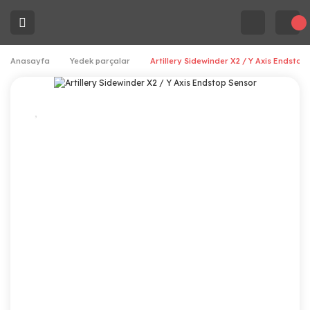
Anasayfa
Yedek parçalar
Artillery Sidewinder X2 / Y Axis Endstop