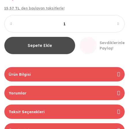
15,57 TL
den başlayan taksitlerle!
Sevdiklerinle
Sepete Ekle
Paylaş!
Ürün Bilgisi
Yorumlar
Taksit Seçenekleri