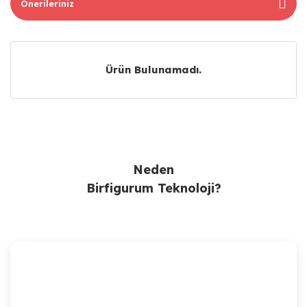
Önerileriniz
Ürün Bulunamadı.
Ürün Bulunamadı.
Neden
Birfigurum Teknoloji?