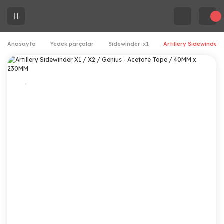
Anasayfa
Yedek parçalar
Sidewinder-x1
Artillery Sidewinder