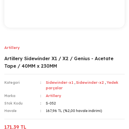
Artillery
Artillery Sidewinder X1 / X2 / Genius - Acetate
Tape / 40MM x 230MM
Sidewinder-x1
Sidewinder-x2
Yedek
Kategori
,
,
parçalar
Artillery
Marka
Stok Kodu
S-052
Havale
167,96 TL (%2,00 havale indirimi)
171,39 TL