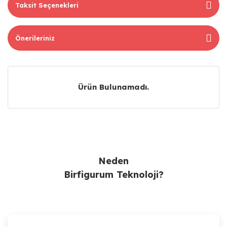
Taksit Seçenekleri
Önerileriniz
Ürün Bulunamadı.
Ürün Bulunamadı.
Neden
Birfigurum Teknoloji?