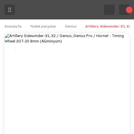
Anasayfa
Yedek parçalar
Genius
Artillery Sidewinder-X1, X2