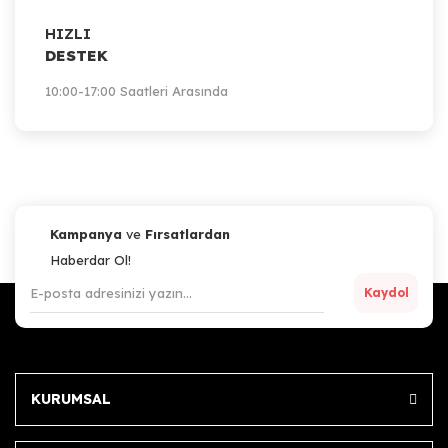
HIZLI
DESTEK
10:00-17:00 Saatleri Arasında
Kampanya
ve
Fırsatlardan
Haberdar Ol!
Kaydol
KURUMSAL