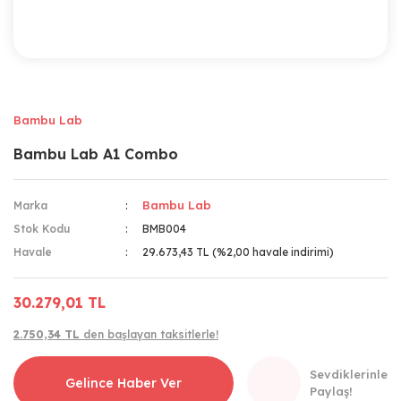
Bambu Lab
Bambu Lab A1 Combo
Bambu Lab
Marka
Stok Kodu
BMB004
Havale
29.673,43 TL (%2,00 havale indirimi)
30.279,01 TL
2.750,34 TL
den başlayan taksitlerle!
Sevdiklerinle
Gelince Haber Ver
Paylaş!