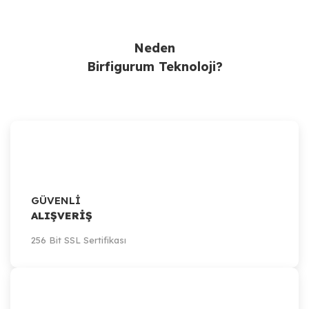
Ürün Bulunamadı.
Neden
Birfigurum Teknoloji?
GÜVENLİ
ALIŞVERİŞ
256 Bit SSL Sertifikası