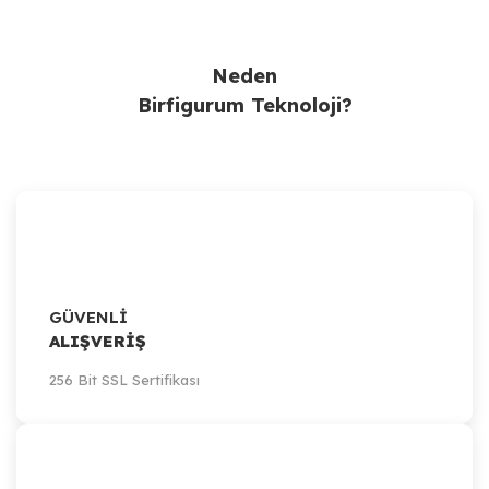
Ürün Bulunamadı.
Neden
Birfigurum Teknoloji?
GÜVENLİ
ALIŞVERİŞ
256 Bit SSL Sertifikası