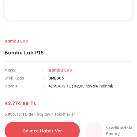
Bambu Lab
Bambu Lab P1S
Bambu Lab
Marka
Stok Kodu
BMB006
Havale
41.919,38 TL (%2,00 havale indirimi)
42.774,88 TL
3.885,38 TL
den başlayan taksitlerle!
Sevdiklerinle
Gelince Haber Ver
Paylaş!