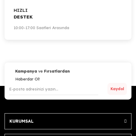
HIZLI
DESTEK
10:00-17:00 Saatleri Arasında
Kampanya
ve
Fırsatlardan
Haberdar Ol!
Kaydol
KURUMSAL