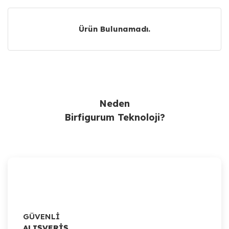
Ürün Bulunamadı.
Ürün Bulunamadı.
Neden
Birfigurum Teknoloji?
GÜVENLİ
ALIŞVERİŞ