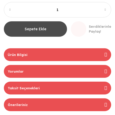
Sevdiklerinle
Sepete Ekle
Paylaş!
Ürün Bilgisi
Yorumlar
Taksit Seçenekleri
Önerileriniz