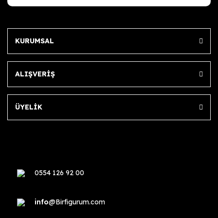
KURUMSAL
ALIŞVERİŞ
ÜYELİK
0554 126 92 00
info
@Birfigurum.com