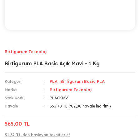
Birfigurum Teknoloji
Birfigurum PLA Basic Açık Mavi - 1 Kg
PLA
Birfigurum Basic PLA
Kategori
,
Birfigurum Teknoloji
Marka
Stok Kodu
PLACKMV
Havale
553,70 TL (%2,00 havale indirimi)
565,00 TL
51,32 TL
den başlayan taksitlerle!