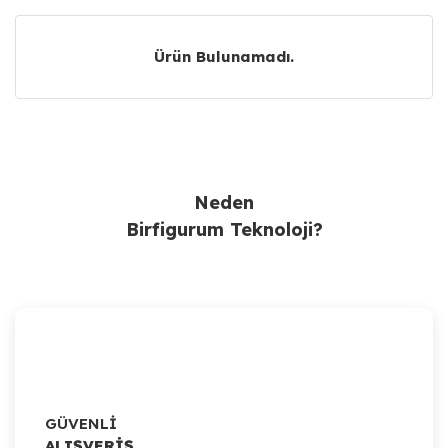
Ürün Bulunamadı.
Ürün Bulunamadı.
Neden
Birfigurum Teknoloji?
GÜVENLİ
ALIŞVERİŞ