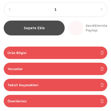
Sevdiklerinle
Sepete Ekle
Paylaş!
Ürün Bilgisi
Yorumlar
Taksit Seçenekleri
Önerileriniz