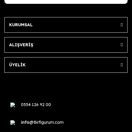
KURUMSAL
ALIŞVERİŞ
ÜYELİK
0554 126 92 00
info
@Birfigurum.com