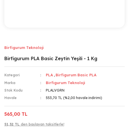
Birfigurum Teknoloji
Birfigurum PLA Basic Zeytin Yeşili - 1 Kg
PLA
Birfigurum Basic PLA
Kategori
,
Birfigurum Teknoloji
Marka
Stok Kodu
PLALVGRN
Havale
553,70 TL (%2,00 havale indirimi)
565,00 TL
51,32 TL
den başlayan taksitlerle!