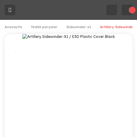
Anasayfa
Yedek parçalar
Sidewinder-x1
Artillery Sidewinder-