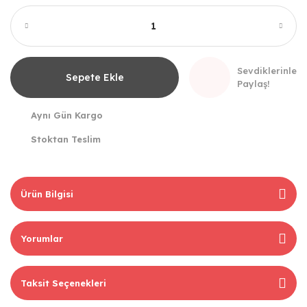
Sevdiklerinle
Sepete Ekle
Paylaş!
Aynı Gün Kargo
Stoktan Teslim
Ürün Bilgisi
Yorumlar
Taksit Seçenekleri