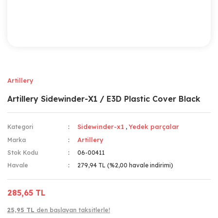
Artillery
Artillery Sidewinder-X1 / E3D Plastic Cover Black
Sidewinder-x1
Yedek parçalar
Kategori
,
Artillery
Marka
Stok Kodu
06-00411
Havale
279,94 TL (%2,00 havale indirimi)
285,65 TL
25,95 TL
den başlayan taksitlerle!