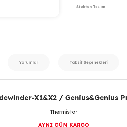
Stoktan Teslim
Yorumlar
Taksit Seçenekleri
Sidewinder-X1&X2 / Genius&Genius P
Thermistor
AYNI GÜN KARGO