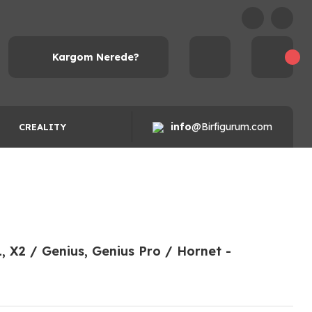
Kargom Nerede?
info
@Birfigurum.com
CREALITY
1, X2 / Genius, Genius Pro / Hornet -