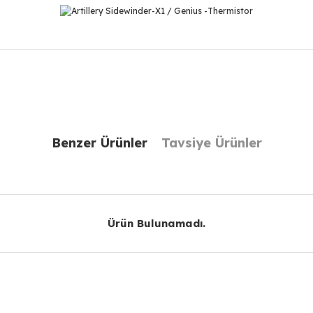
r konularda yetersiz gördüğünüz noktaları öneri formunu kullanarak taraf
Bu ürüne ilk yorumu siz yapın!
Benzer Ürünler
Tavsiye Ürünler
Yorum Yaz
Ürün Bulunamadı.
Gönder