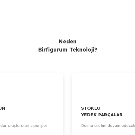
Neden
Birfigurum Teknoloji?
ÜN
STOKLU
YEDEK PARÇALAR
dar oluşturulan siparişler
Daima üretim devam edecek
y