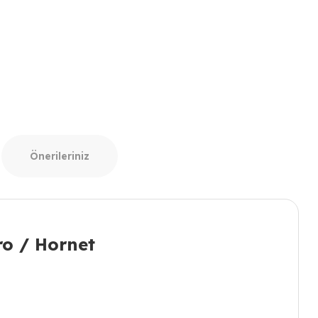
Önerileriniz
ro / Hornet