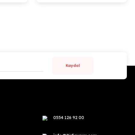
Kaydol
0554 126 92 00