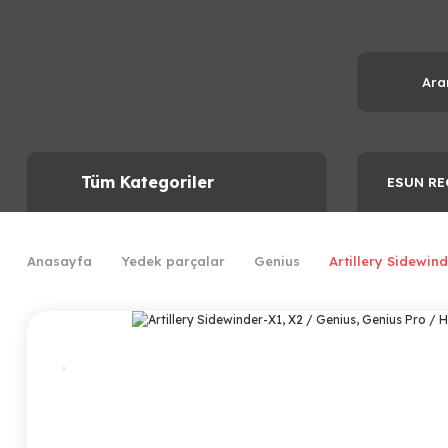
Tüm Kategoriler
ESUN RE
Anasayfa
Yedek parçalar
Genius
Artillery Sidewin