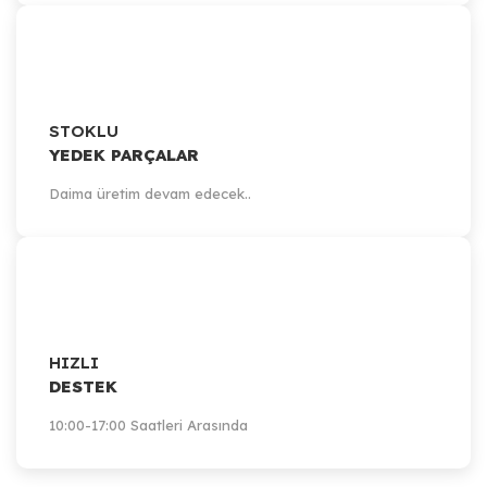
914,08 TL
Sepete Ekle
STOKLU
YEDEK PARÇALAR
Daima üretim devam edecek..
HIZLI
DESTEK
10:00-17:00 Saatleri Arasında