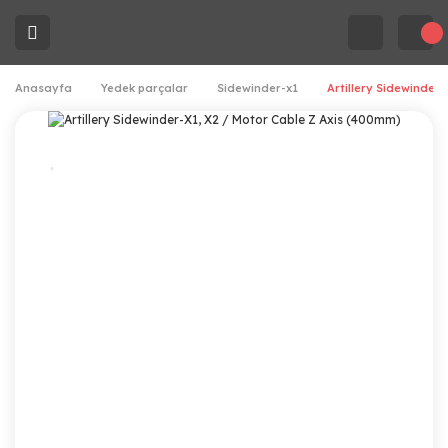
Anasayfa
Yedek parçalar
Sidewinder-x1
Artillery Sidewinder