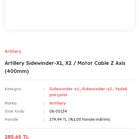
Artillery
Artillery Sidewinder-X1, X2 / Motor Cable Z Axis
(400mm)
Sidewinder-x1
Sidewinder-x2
Yedek
Kategori
,
,
parçalar
Artillery
Marka
Stok Kodu
08-00139
Havale
279,94 TL (%2,00 havale indirimi)
285,65 TL