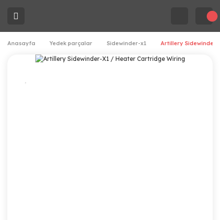
Anasayfa
Yedek parçalar
Sidewinder-x1
Artillery Sidewinder