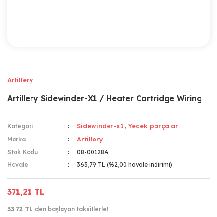
Artillery
Artillery Sidewinder-X1 / Heater Cartridge Wiring
Sidewinder-x1
Yedek parçalar
Kategori
,
Artillery
Marka
Stok Kodu
08-00128A
Havale
363,79 TL (%2,00 havale indirimi)
371,21 TL
33,72 TL
den başlayan taksitlerle!