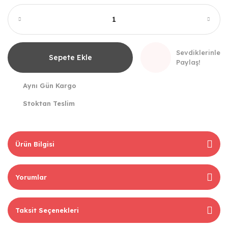
Sevdiklerinle
Sepete Ekle
Paylaş!
Aynı Gün Kargo
Stoktan Teslim
Ürün Bilgisi
Yorumlar
Taksit Seçenekleri