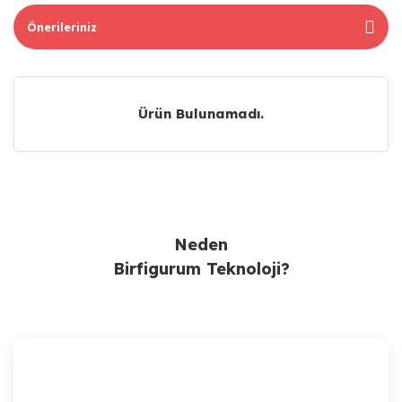
Önerileriniz
Ürün Bulunamadı.
Ürün Bulunamadı.
Neden
Birfigurum Teknoloji?