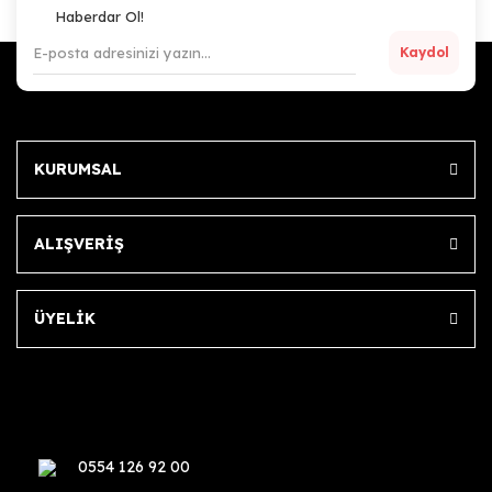
Haberdar Ol!
Kaydol
KURUMSAL
ALIŞVERİŞ
ÜYELİK
0554 126 92 00