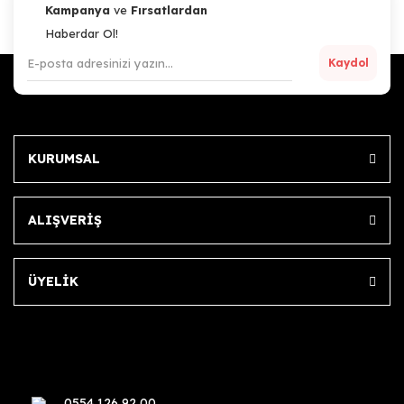
Kampanya
ve
Fırsatlardan
Haberdar Ol!
Kaydol
KURUMSAL
ALIŞVERİŞ
ÜYELİK
0554 126 92 00