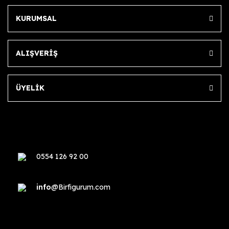
KURUMSAL
ALIŞVERİŞ
ÜYELİK
0554 126 92 00
info
@Birfigurum.com