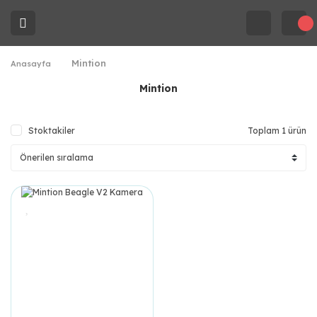
Mintion
Anasayfa
Mintion
Stoktakiler
Toplam 1 ürün