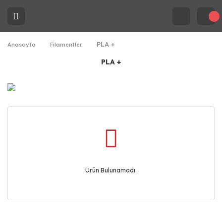
PLA +
Anasayfa
Filamentler
PLA +
Ürün Bulunamadı.