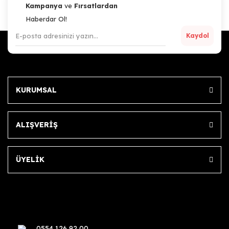
Kampanya
ve
Fırsatlardan
Haberdar Ol!
Kaydol
KURUMSAL
ALIŞVERİŞ
ÜYELİK
0554 126 92 00