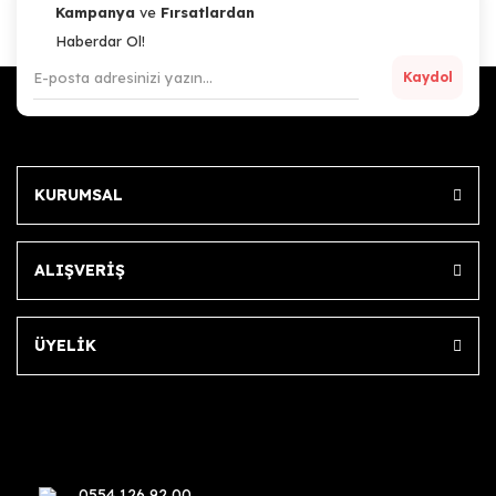
Kampanya
ve
Fırsatlardan
Haberdar Ol!
Kaydol
KURUMSAL
ALIŞVERİŞ
ÜYELİK
0554 126 92 00