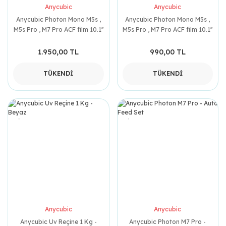
Anycubic
Anycubic
Anycubic Photon Mono M5s ,
Anycubic Photon Mono M5s ,
M5s Pro , M7 Pro ACF film 10.1''
M5s Pro , M7 Pro ACF film 10.1''
(2 Adet)
(1 Adet)
1.950,00 TL
990,00 TL
TÜKENDİ
TÜKENDİ
Anycubic
Anycubic
Anycubic Uv Reçine 1 Kg -
Anycubic Photon M7 Pro -