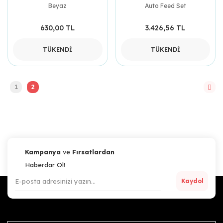
Beyaz
Auto Feed Set
630,00 TL
3.426,56 TL
TÜKENDİ
TÜKENDİ
1
2
Kampanya
ve
Fırsatlardan
Haberdar Ol!
Kaydol