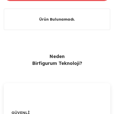
Ürün Bulunamadı.
Ürün Bulunamadı.
Neden
Birfigurum Teknoloji?
GÜVENLİ