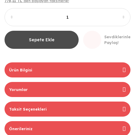
778,11 TL
den başlayan taksitlerle!
Sevdiklerinle
Sepete Ekle
Paylaş!
Ürün Bilgisi
Yorumlar
Taksit Seçenekleri
Önerileriniz