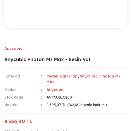
Anycubic
Anycubic Photon M7 Max - Resin Vat
Yedek parçalar
Anycubic
Photon M7
Kategori
,
,
Max
Anycubic
Marka
Stok Kodu
ANYCUBIC260
Havale
8.395,07 TL (%2,00 havale indirimi)
8.566,40 TL