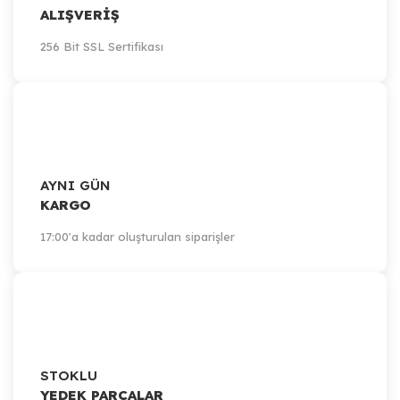
ALIŞVERİŞ
256 Bit SSL Sertifikası
AYNI GÜN
KARGO
17:00'a kadar oluşturulan siparişler
STOKLU
YEDEK PARÇALAR