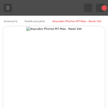
Anasayfa
Yedek parçalar
Anycubic Photon M7 Max - Resin Vat