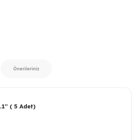
Önerileriniz
'' ( 5 Adet)