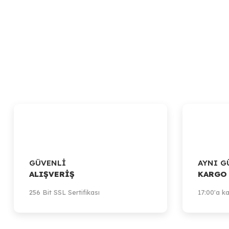
GÜVENLİ
AYNI G
ALIŞVERİŞ
KARGO
256 Bit SSL Sertifikası
17:00'a ka