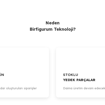
Neden
Birfigurum Teknoloji?
ÜN
STOKLU
YEDEK PARÇALAR
dar oluşturulan siparişler
Daima üretim devam edecek