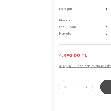
Kategori
Marka
Stok Kodu
Havale
4.490,00 TL
407,84 TL
den başlayan taksitl