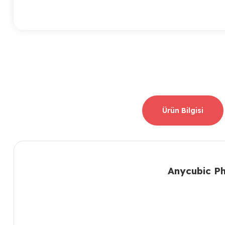
Ürün Bilgisi
Anycubic Ph