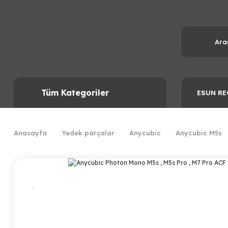
Tüm Kategoriler
ESUN RE
Anasayfa
Yedek parçalar
Anycubic
Anycubic M5s