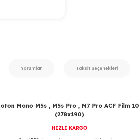
Yorumlar
Taksit Seçenekleri
oton Mono M5s , M5s Pro , M7 Pro ACF Film 10.1
(278x190)
HIZLI KARGO