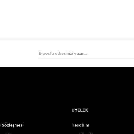
ÜYELİK
ş Sözleşmesi
Hesabım