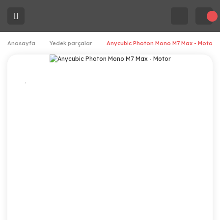
Anasayfa
Yedek parçalar
Anycubic Photon Mono M7 Max - Motor