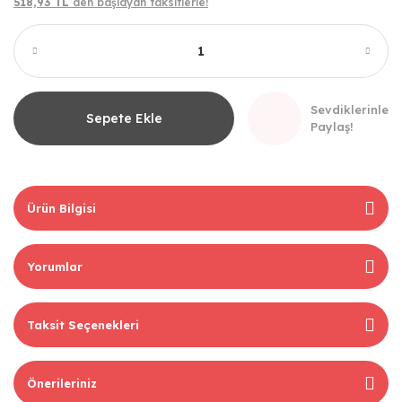
518,93 TL
den başlayan taksitlerle!
Sevdiklerinle
Sepete Ekle
Paylaş!
Ürün Bilgisi
Yorumlar
Taksit Seçenekleri
Önerileriniz