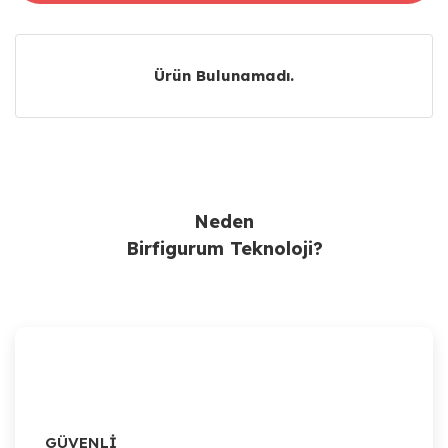
Ürün Bulunamadı.
Ürün Bulunamadı.
Neden
Birfigurum Teknoloji?
GÜVENLİ