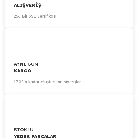
ALIŞVERİŞ
256 Bit SSL Sertifikası
AYNI GÜN
KARGO
17:00'a kadar oluşturulan siparişler
STOKLU
YEDEK PARÇALAR