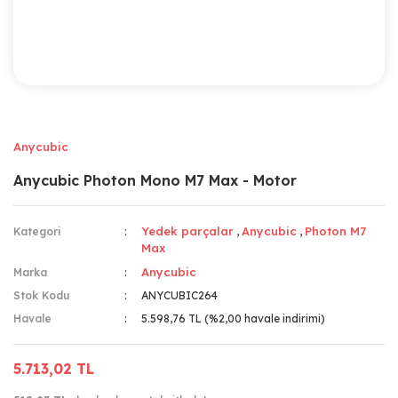
Anycubic
Anycubic Photon Mono M7 Max - Motor
Yedek parçalar
Anycubic
Photon M7
Kategori
,
,
Max
Anycubic
Marka
Stok Kodu
ANYCUBIC264
Havale
5.598,76 TL (%2,00 havale indirimi)
5.713,02 TL