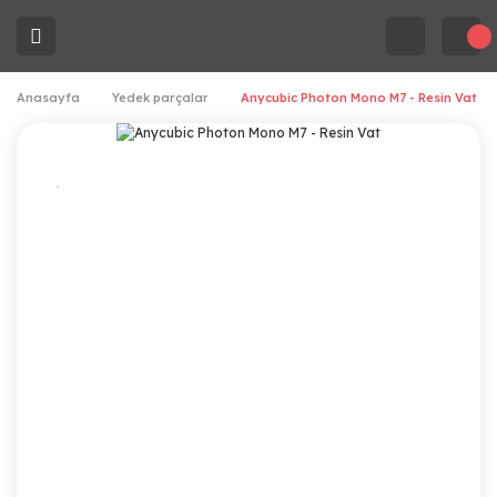
Anasayfa
Yedek parçalar
Anycubic Photon Mono M7 - Resin Vat