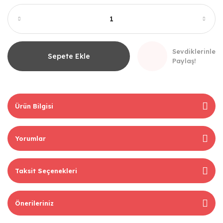
Sevdiklerinle
Sepete Ekle
Paylaş!
Ürün Bilgisi
Yorumlar
Taksit Seçenekleri
Önerileriniz