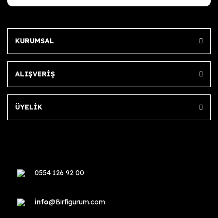
KURUMSAL
ALIŞVERİŞ
ÜYELİK
0554 126 92 00
info
@Birfigurum.com