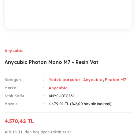
Anycubic
Anycubic Photon Mono M7 - Resin Vat
Yedek parçalar
Anycubic
Photon M7
Kategori
,
,
Anycubic
Marka
Stok Kodu
ANYCUBIC261
Havale
4.479,01 TL (%2,00 havale indirimi)
4.570,42 TL
415,15 TL
den başlayan taksitlerle!