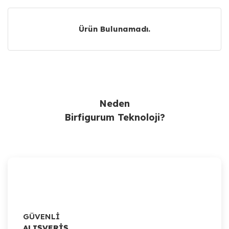
Ürün Bulunamadı.
Ürün Bulunamadı.
Neden
Birfigurum Teknoloji?
GÜVENLİ
ALIŞVERİŞ