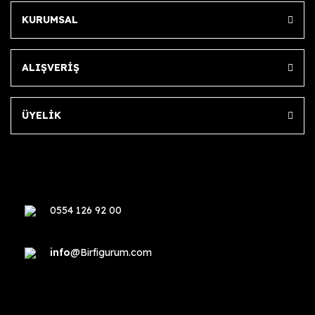
KURUMSAL
ALIŞVERİŞ
ÜYELİK
0554 126 92 00
info
@Birfigurum.com