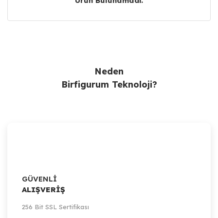
Ürün Bulunamadı.
Ürün Bulunamadı.
Neden
Birfigurum Teknoloji?
GÜVENLİ
ALIŞVERİŞ
256 Bit SSL Sertifikası