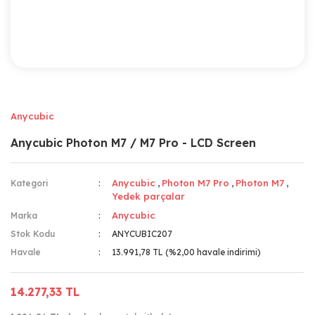
Anycubic
Anycubic Photon M7 / M7 Pro - LCD Screen
Anycubic
Photon M7 Pro
Photon M7
Kategori
,
,
,
Yedek parçalar
Anycubic
Marka
Stok Kodu
ANYCUBIC207
Havale
13.991,78 TL (%2,00 havale indirimi)
14.277,33 TL