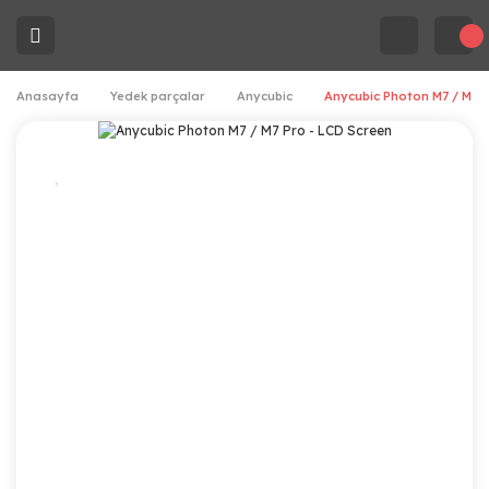
Anasayfa
Yedek parçalar
Anycubic
Anycubic Photon M7 / M7 P