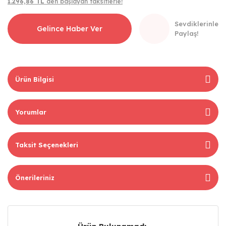
1.296,86 TL
den başlayan taksitlerle!
Sevdiklerinle
Gelince Haber Ver
Paylaş!
Ürün Bilgisi
Yorumlar
Taksit Seçenekleri
Önerileriniz