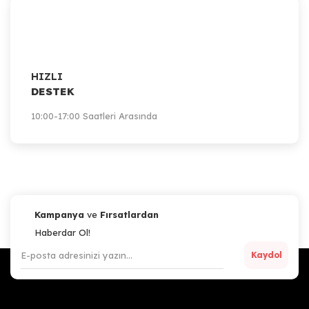
HIZLI
DESTEK
10:00-17:00 Saatleri Arasında
Kampanya
ve
Fırsatlardan
Haberdar Ol!
Kaydol