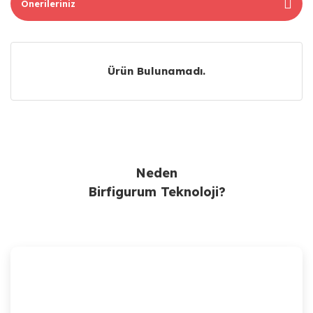
Önerileriniz
Ürün Bulunamadı.
Ürün Bulunamadı.
Neden
Birfigurum Teknoloji?