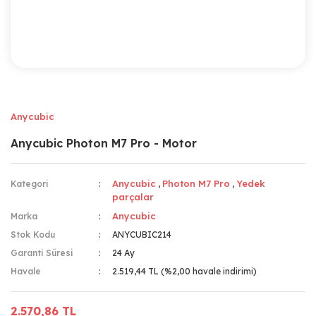
Anycubic
Anycubic Photon M7 Pro - Motor
Anycubic
Photon M7 Pro
Yedek
Kategori
,
,
parçalar
Anycubic
Marka
Stok Kodu
ANYCUBIC214
Garanti Süresi
24 Ay
Havale
2.519,44 TL (%2,00 havale indirimi)
2.570,86 TL