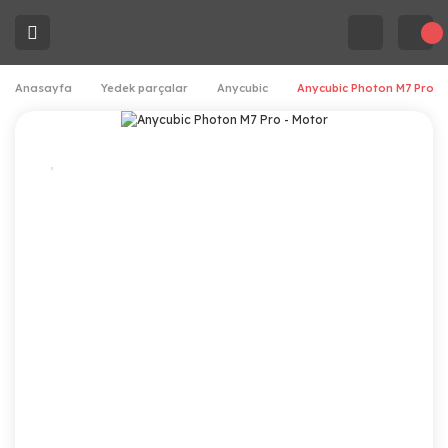
Anasayfa
Yedek parçalar
Anycubic
Anycubic Photon M7 Pro -