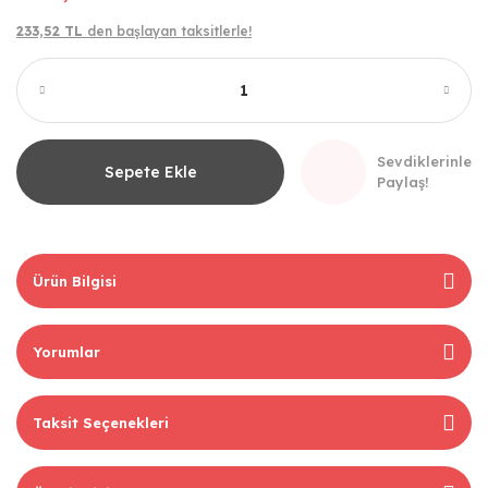
233,52 TL
den başlayan taksitlerle!
Sevdiklerinle
Sepete Ekle
Paylaş!
Ürün Bilgisi
Yorumlar
Taksit Seçenekleri