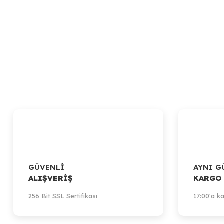
GÜVENLİ
AYNI G
ALIŞVERİŞ
KARGO
256 Bit SSL Sertifikası
17:00'a ka