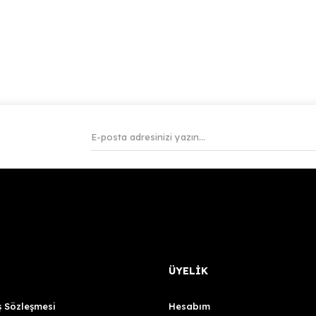
ÜYELİK
ş Sözleşmesi
Hesabım