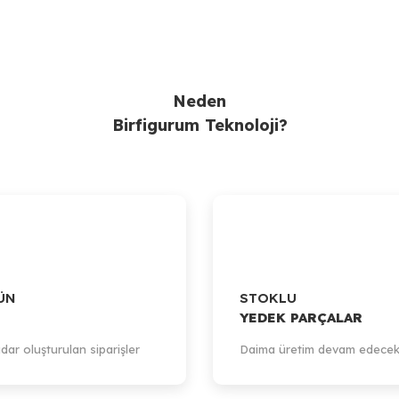
Neden
Birfigurum Teknoloji?
ÜN
STOKLU
YEDEK PARÇALAR
dar oluşturulan siparişler
Daima üretim devam edecek