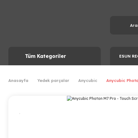
Tüm Kategoriler
ESUN RE
Anasayfa
Yedek parçalar
Anycubic
Anycubic Photo