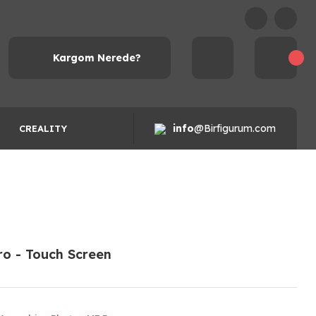
Kargom Nerede?
info
@Birfigurum.com
CREALITY
o - Touch Screen