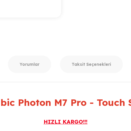
Yorumlar
Taksit Seçenekleri
bic Photon M7 Pro - Touch 
HIZLI KARGO!!!