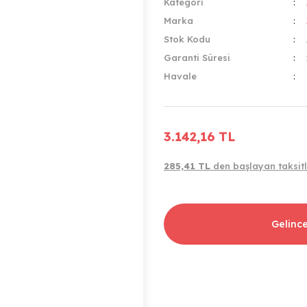
Kategori
Marka
Stok Kodu
Garanti Süresi
Havale
3.142,16 TL
285,41 TL
den başlayan taksitl
Gelinc