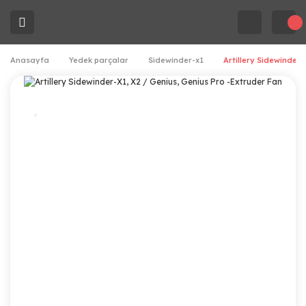
Anasayfa
Yedek parçalar
Sidewinder-x1
Artillery Sidewinder-