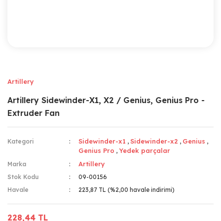
Artillery
Artillery Sidewinder-X1, X2 / Genius, Genius Pro -
Extruder Fan
Sidewinder-x1
Sidewinder-x2
Genius
Kategori
,
,
,
Genius Pro
Yedek parçalar
,
Artillery
Marka
Stok Kodu
09-00156
Havale
223,87 TL (%2,00 havale indirimi)
228,44 TL