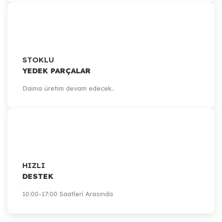
913,41 TL
Sepete Ekle
STOKLU
YEDEK PARÇALAR
Daima üretim devam edecek..
HIZLI
DESTEK
10:00-17:00 Saatleri Arasında