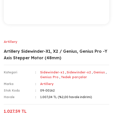
Artillery
Artillery Sidewinder-X1, X2 / Genius, Genius Pro -Y
Axis Stepper Motor (48mm)
Sidewinder-x1
Sidewinder-x2
Genius
Kategori
,
,
,
Genius Pro
Yedek parçalar
,
Artillery
Marka
Stok Kodu
09-00162
Havale
1.007,04 TL (%2,00 havale indirimi)
1.027,59 TL