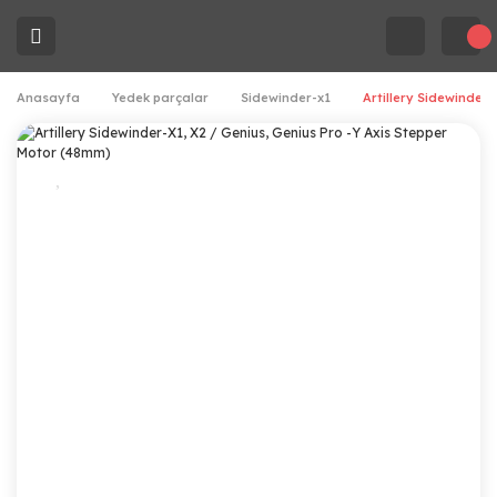
Anasayfa
Yedek parçalar
Sidewinder-x1
Artillery Sidewinder