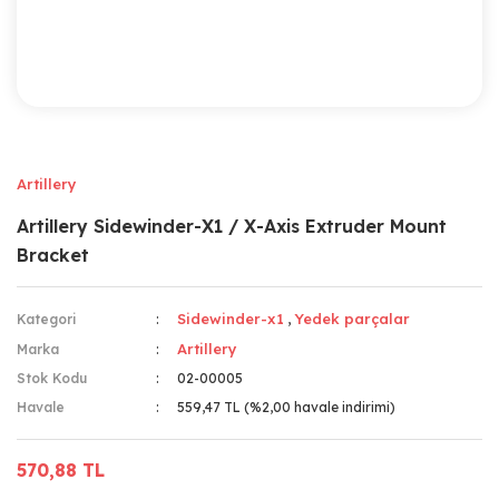
Artillery
Artillery Sidewinder-X1 / X-Axis Extruder Mount
Bracket
Sidewinder-x1
Yedek parçalar
Kategori
,
Artillery
Marka
Stok Kodu
02-00005
Havale
559,47 TL (%2,00 havale indirimi)
570,88 TL