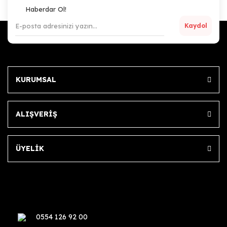
Haberdar Ol!
Kaydol
KURUMSAL
ALIŞVERİŞ
ÜYELİK
0554 126 92 00