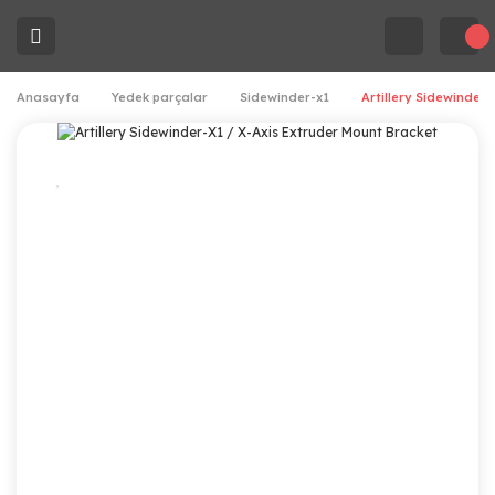
Anasayfa
Yedek parçalar
Sidewinder-x1
Artillery Sidewinder