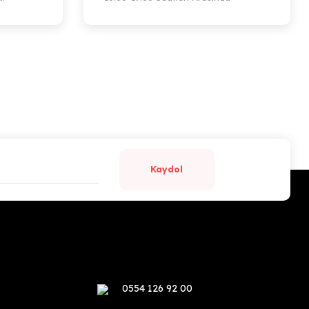
Kaydol
0554 126 92 00