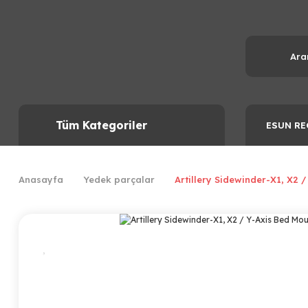
Tüm Kategoriler
ESUN RE
Anasayfa
Yedek parçalar
Artillery Sidewinder-X1, X2 