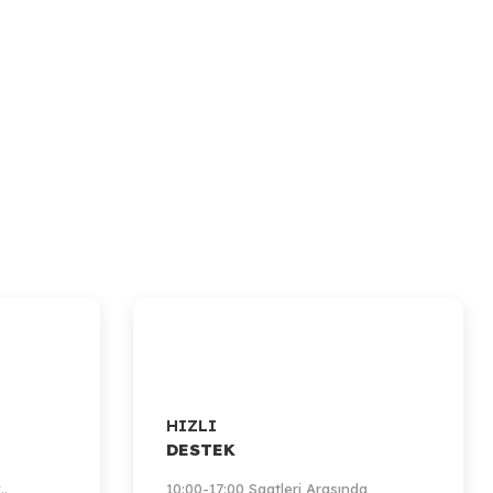
HIZLI
DESTEK
..
10:00-17:00 Saatleri Arasında