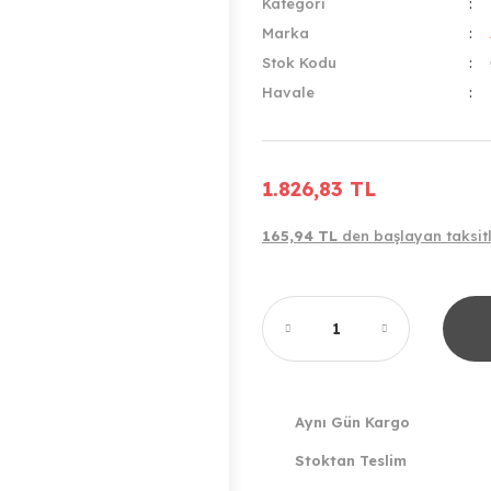
Kategori
Marka
Stok Kodu
Havale
1.826,83 TL
165,94 TL
den başlayan taksitl
Aynı Gün Kargo
Stoktan Teslim